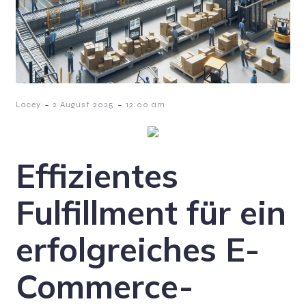
-
-
Lacey
2 August 2025
12:00 am
Effizientes
Fulfillment für ein
erfolgreiches E-
Commerce-