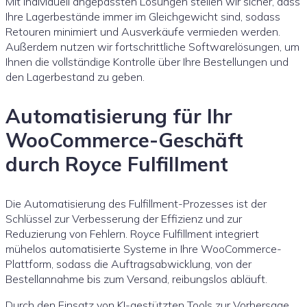
Mit individuell angepassten Lösungen stellen wir sicher, dass
Ihre Lagerbestände immer im Gleichgewicht sind, sodass
Retouren minimiert und Ausverkäufe vermieden werden.
Außerdem nutzen wir fortschrittliche Softwarelösungen, um
Ihnen die vollständige Kontrolle über Ihre Bestellungen und
den Lagerbestand zu geben.
Automatisierung für Ihr
WooCommerce-Geschäft
durch Royce Fulfillment
Die Automatisierung des Fulfillment-Prozesses ist der
Schlüssel zur Verbesserung der Effizienz und zur
Reduzierung von Fehlern. Royce Fulfillment integriert
mühelos automatisierte Systeme in Ihre WooCommerce-
Plattform, sodass die Auftragsabwicklung, von der
Bestellannahme bis zum Versand, reibungslos abläuft.
Durch den Einsatz von KI-gestützten Tools zur Vorhersage