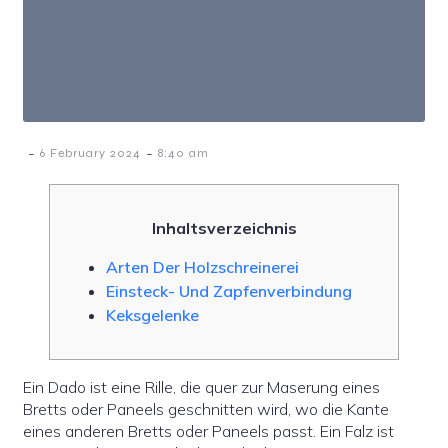
-
-
6 February 2024
8:40 am
Inhaltsverzeichnis
Arten Der Holzschreinerei
Einsteck- Und Zapfenverbindung
Keksgelenke
Ein Dado ist eine Rille, die quer zur Maserung eines
Bretts oder Paneels geschnitten wird, wo die Kante
eines anderen Bretts oder Paneels passt. Ein Falz ist