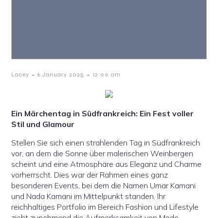
-
-
Lacey
6 January 2025
12:00 am
Ein Märchentag in Südfrankreich: Ein Fest voller
Stil und Glamour
Stellen Sie sich einen strahlenden Tag in Südfrankreich
vor, an dem die Sonne über malerischen Weinbergen
scheint und eine Atmosphäre aus Eleganz und Charme
vorherrscht. Dies war der Rahmen eines ganz
besonderen Events, bei dem die Namen Umar Kamani
und Nada Kamani im Mittelpunkt standen. Ihr
reichhaltiges Portfolio im Bereich Fashion und Lifestyle
zieht zunehmend die Aufmerksamkeit von Mode-