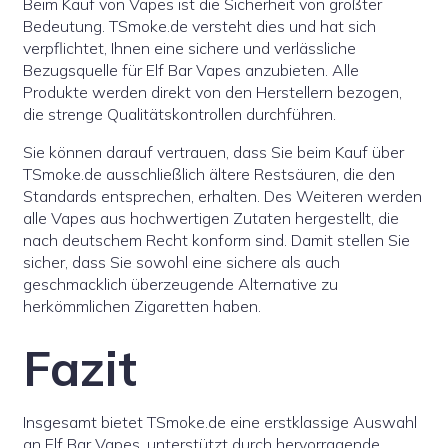
Beim Kauf von Vapes ist die Sicherheit von größter
Bedeutung. TSmoke.de versteht dies und hat sich
verpflichtet, Ihnen eine sichere und verlässliche
Bezugsquelle für Elf Bar Vapes anzubieten. Alle
Produkte werden direkt von den Herstellern bezogen,
die strenge Qualitätskontrollen durchführen.
Sie können darauf vertrauen, dass Sie beim Kauf über
TSmoke.de ausschließlich ältere Restsäuren, die den
Standards entsprechen, erhalten. Des Weiteren werden
alle Vapes aus hochwertigen Zutaten hergestellt, die
nach deutschem Recht konform sind. Damit stellen Sie
sicher, dass Sie sowohl eine sichere als auch
geschmacklich überzeugende Alternative zu
herkömmlichen Zigaretten haben.
Fazit
Insgesamt bietet TSmoke.de eine erstklassige Auswahl
an Elf Bar Vapes, unterstützt durch hervorragende