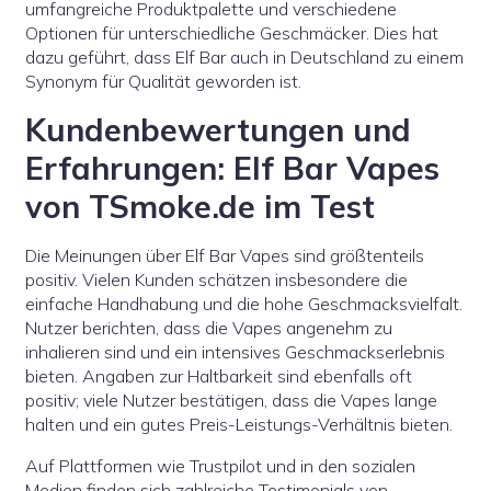
umfangreiche Produktpalette und verschiedene
Optionen für unterschiedliche Geschmäcker. Dies hat
dazu geführt, dass Elf Bar auch in Deutschland zu einem
Synonym für Qualität geworden ist.
Kundenbewertungen und
Erfahrungen: Elf Bar Vapes
von TSmoke.de im Test
Die Meinungen über Elf Bar Vapes sind größtenteils
positiv. Vielen Kunden schätzen insbesondere die
einfache Handhabung und die hohe Geschmacksvielfalt.
Nutzer berichten, dass die Vapes angenehm zu
inhalieren sind und ein intensives Geschmackserlebnis
bieten. Angaben zur Haltbarkeit sind ebenfalls oft
positiv; viele Nutzer bestätigen, dass die Vapes lange
halten und ein gutes Preis-Leistungs-Verhältnis bieten.
Auf Plattformen wie Trustpilot und in den sozialen
Medien finden sich zahlreiche Testimonials von