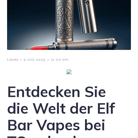
-
-
Lacey
9 July 2025
12:00 am
Entdecken Sie
die Welt der Elf
Bar Vapes bei