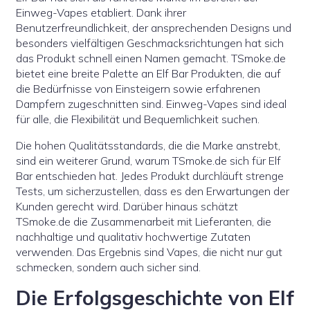
Einweg-Vapes etabliert. Dank ihrer
Benutzerfreundlichkeit, der ansprechenden Designs und
besonders vielfältigen Geschmacksrichtungen hat sich
das Produkt schnell einen Namen gemacht. TSmoke.de
bietet eine breite Palette an Elf Bar Produkten, die auf
die Bedürfnisse von Einsteigern sowie erfahrenen
Dampfern zugeschnitten sind. Einweg-Vapes sind ideal
für alle, die Flexibilität und Bequemlichkeit suchen.
Die hohen Qualitätsstandards, die die Marke anstrebt,
sind ein weiterer Grund, warum TSmoke.de sich für Elf
Bar entschieden hat. Jedes Produkt durchläuft strenge
Tests, um sicherzustellen, dass es den Erwartungen der
Kunden gerecht wird. Darüber hinaus schätzt
TSmoke.de die Zusammenarbeit mit Lieferanten, die
nachhaltige und qualitativ hochwertige Zutaten
verwenden. Das Ergebnis sind Vapes, die nicht nur gut
schmecken, sondern auch sicher sind.
Die Erfolgsgeschichte von Elf