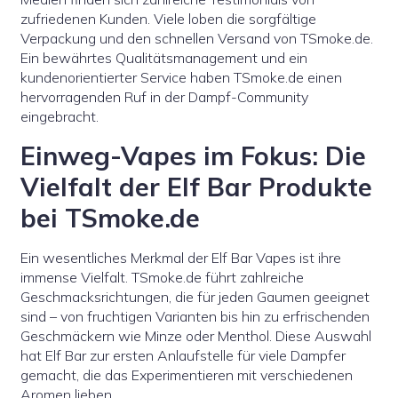
zufriedenen Kunden. Viele loben die sorgfältige
Verpackung und den schnellen Versand von TSmoke.de.
Ein bewährtes Qualitätsmanagement und ein
kundenorientierter Service haben TSmoke.de einen
hervorragenden Ruf in der Dampf-Community
eingebracht.
Einweg-Vapes im Fokus: Die
Vielfalt der Elf Bar Produkte
bei TSmoke.de
Ein wesentliches Merkmal der Elf Bar Vapes ist ihre
immense Vielfalt. TSmoke.de führt zahlreiche
Geschmacksrichtungen, die für jeden Gaumen geeignet
sind – von fruchtigen Varianten bis hin zu erfrischenden
Geschmäckern wie Minze oder Menthol. Diese Auswahl
hat Elf Bar zur ersten Anlaufstelle für viele Dampfer
gemacht, die das Experimentieren mit verschiedenen
Aromen lieben.