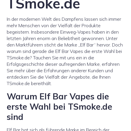
TSmoke.de
In der modernen Welt des Dampfens lassen sich immer
mehr Menschen von der Vielfalt der Produkte
begeistern. Insbesondere Einweg-Vapes haben in den
letzten Jahren enorm an Beliebtheit gewonnen. Unter
den Marktführern sticht die Marke „Elf Bar“ hervor. Doch
warum sind gerade die Elf Bar Vapes die erste Wahl bei
TSmoke.de? Tauchen Sie mit uns ein in die
Erfolgsgeschichte dieser aufregenden Marke, erfahren
Sie mehr über die Erfahrungen anderer Kunden und
entdecken Sie die Vielfalt der Angebote, die Ihnen
TSmoke.de bereithält.
Warum Elf Bar Vapes die
erste Wahl bei TSmoke.de
sind
Elf Bar hat sich als führende Marke im Bereich der