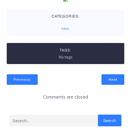
CATEGORIES:
Infos
TAGS:
No tags
Previous
Next
Comments are closed
Search