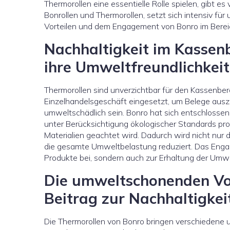
Thermorollen eine essentielle Rolle spielen, gibt es
Bonrollen und Thermorollen, setzt sich intensiv f
Vorteilen und dem Engagement von Bonro im Bereic
Nachhaltigkeit im Kassen
ihre Umweltfreundlichkeit
Thermorollen sind unverzichtbar für den Kassenber
Einzelhandelsgeschäft eingesetzt, um Belege ausz
umweltschädlich sein. Bonro hat sich entschlosse
unter Berücksichtigung ökologischer Standards pro
Materialien geachtet wird. Dadurch wird nicht nur
die gesamte Umweltbelastung reduziert. Das Engage
Produkte bei, sondern auch zur Erhaltung der Umwe
Die umweltschonenden Vor
Beitrag zur Nachhaltigkei
Die Thermorollen von Bonro bringen verschiedene 