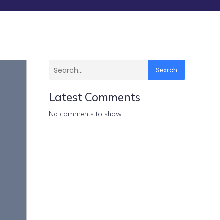
Search
Latest Comments
No comments to show.