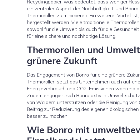
Recyclingpapier, was bedeutet, dass weniger Ress
ein zentraler Aspekt der Nachhaltigkeit, und Bonr
Thermorollen zu minimieren. Ein weiterer Vorteil is
hergestellt werden. Viele traditionelle Thermorolle
sowohl für die Umwelt als auch für die Gesundheit 
für eine sichere und nachhaltige Lösung.
Thermorollen und Umwelt
grünere Zukunft
Das Engagement von Bonro für eine grünere Zukunft
Thermorollen setzt das Unternehmen auch auf ener
Energieverbrauch und CO2-Emissionen während der P
Zudem engagiert sich Bonro aktiv in Umweltschutzpr
von Wäldern unterstützen oder die Reinigung von G
Beitrag zur Reduzierung des eigenen ökologischen F
besser zu machen.
Wie Bonro mit umweltbew