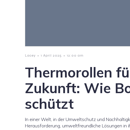
-
-
Lacey
1 April 2025
12:00 am
Thermorollen fü
Zukunft: Wie B
schützt
In einer Welt, in der Umweltschutz und Nachhalti
Herausforderung, umweltfreundliche Lösungen in i