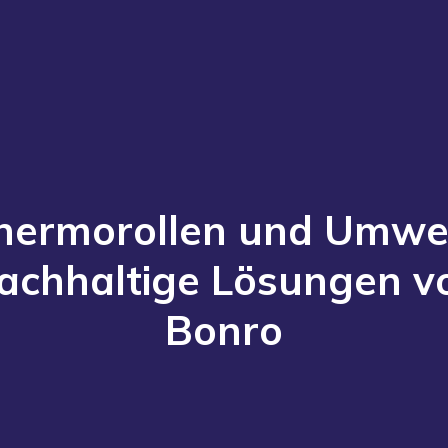
hermorollen und Umwel
achhaltige Lösungen v
Bonro