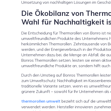
Umsetzung von nachhaltigen Lösungen im Geschäf
Die Ökobilanz von Thermo
Wahl für Nachhaltigkeit i
Die Entscheidung für Thermorollen von Bonro ist nic
umweltfreundlichen Produkte des Unternehmens hab
herkömmlichen Thermorollen. Zehntausende von B
werden, und der Energieverbrauch in der Produktio
Unternehmen dazu bei, die Menge an Abfall, die au
Bonros Thermorollen setzen, leisten sie einen aktiv
umweltfreundliche Produkte an, sondern hilft auch 
Durch den Umstieg auf Bonros Thermorollen leisten
zum Umweltschutz. Nachhaltigkeit im Kassenbereich
traditionelle Variante setzen, wenn es umweltfreund
grünere Zukunft – sowohl für Ihr Unternehmen als 
thermorollen umwelt
bezieht sich auf die umwelt
verwendet werden. Hersteller innovieren zunehmend