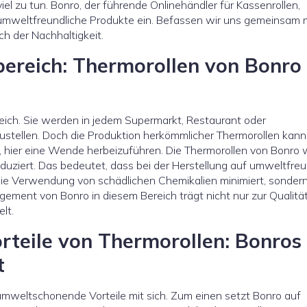
 viel zu tun. Bonro, der führende Onlinehändler für Kassenrollen,
ür umweltfreundliche Produkte ein. Befassen wir uns gemeinsam 
h der Nachhaltigkeit.
bereich: Thermorollen von Bonro
eich. Sie werden in jedem Supermarkt, Restaurant oder
ustellen. Doch die Produktion herkömmlicher Thermorollen kann
n, hier eine Wende herbeizuführen. Die Thermorollen von Bonro
duziert. Das bedeutet, dass bei der Herstellung auf umweltfreu
 die Verwendung von schädlichen Chemikalien minimiert, sonder
ment von Bonro in diesem Bereich trägt nicht nur zur Qualität
lt.
teile von Thermorollen: Bonros
t
umweltschonende Vorteile mit sich. Zum einen setzt Bonro auf