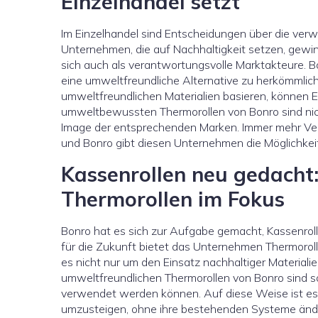
Einzelhandel setzt
Im Einzelhandel sind Entscheidungen über die ver
Unternehmen, die auf Nachhaltigkeit setzen, gewin
sich auch als verantwortungsvolle Marktakteure. 
eine umweltfreundliche Alternative zu herkömmlich
umweltfreundlichen Materialien basieren, können E
umweltbewussten Thermorollen von Bonro sind nich
Image der entsprechenden Marken. Immer mehr Verbr
und Bonro gibt diesen Unternehmen die Möglichkeit,
Kassenrollen neu gedacht
Thermorollen im Fokus
Bonro hat es sich zur Aufgabe gemacht, Kassenroll
für die Zukunft bietet das Unternehmen Thermoroll
es nicht nur um den Einsatz nachhaltiger Materiali
umweltfreundlichen Thermorollen von Bonro sind so
verwendet werden können. Auf diese Weise ist es
umzusteigen, ohne ihre bestehenden Systeme änd