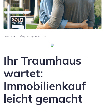
-
-
Lacey
11 May 2025
12:00 am
Ihr Traumhaus
wartet:
Immobilienkauf
leicht gemacht