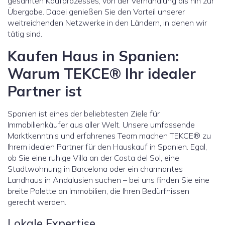
gesamten Kaufprozesses, von der Verhandlung bis hin zur
Übergabe. Dabei genießen Sie den Vorteil unserer
weitreichenden Netzwerke in den Ländern, in denen wir
tätig sind.
Kaufen Haus in Spanien:
Warum TEKCE® Ihr idealer
Partner ist
Spanien ist eines der beliebtesten Ziele für
Immobilienkäufer aus aller Welt. Unsere umfassende
Marktkenntnis und erfahrenes Team machen TEKCE® zu
Ihrem idealen Partner für den Hauskauf in Spanien. Egal,
ob Sie eine ruhige Villa an der Costa del Sol, eine
Stadtwohnung in Barcelona oder ein charmantes
Landhaus in Andalusien suchen – bei uns finden Sie eine
breite Palette an Immobilien, die Ihren Bedürfnissen
gerecht werden.
Lokale Expertise