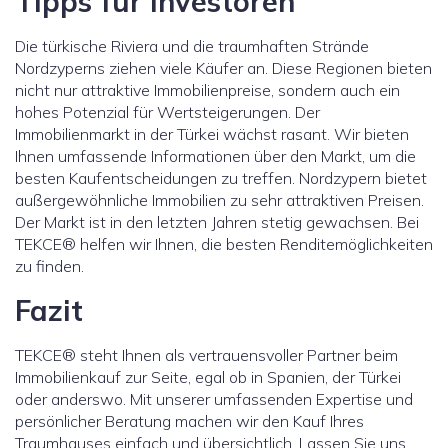
Tipps für Investoren
Die türkische Riviera und die traumhaften Strände
Nordzyperns ziehen viele Käufer an. Diese Regionen bieten
nicht nur attraktive Immobilienpreise, sondern auch ein
hohes Potenzial für Wertsteigerungen. Der
Immobilienmarkt in der Türkei wächst rasant. Wir bieten
Ihnen umfassende Informationen über den Markt, um die
besten Kaufentscheidungen zu treffen. Nordzypern bietet
außergewöhnliche Immobilien zu sehr attraktiven Preisen.
Der Markt ist in den letzten Jahren stetig gewachsen. Bei
TEKCE® helfen wir Ihnen, die besten Renditemöglichkeiten
zu finden.
Fazit
TEKCE® steht Ihnen als vertrauensvoller Partner beim
Immobilienkauf zur Seite, egal ob in Spanien, der Türkei
oder anderswo. Mit unserer umfassenden Expertise und
persönlicher Beratung machen wir den Kauf Ihres
Traumhauses einfach und übersichtlich. Lassen Sie uns