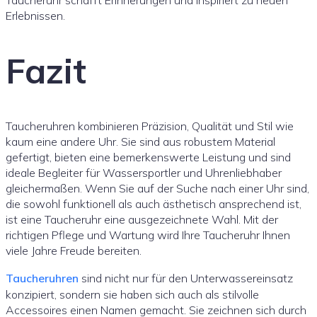
Taucheruhr schafft Erinnerungen und inspiriert zu neuen
Erlebnissen.
Fazit
Taucheruhren kombinieren Präzision, Qualität und Stil wie
kaum eine andere Uhr. Sie sind aus robustem Material
gefertigt, bieten eine bemerkenswerte Leistung und sind
ideale Begleiter für Wassersportler und Uhrenliebhaber
gleichermaßen. Wenn Sie auf der Suche nach einer Uhr sind,
die sowohl funktionell als auch ästhetisch ansprechend ist,
ist eine Taucheruhr eine ausgezeichnete Wahl. Mit der
richtigen Pflege und Wartung wird Ihre Taucheruhr Ihnen
viele Jahre Freude bereiten.
Taucheruhren
sind nicht nur für den Unterwassereinsatz
konzipiert, sondern sie haben sich auch als stilvolle
Accessoires einen Namen gemacht. Sie zeichnen sich durch