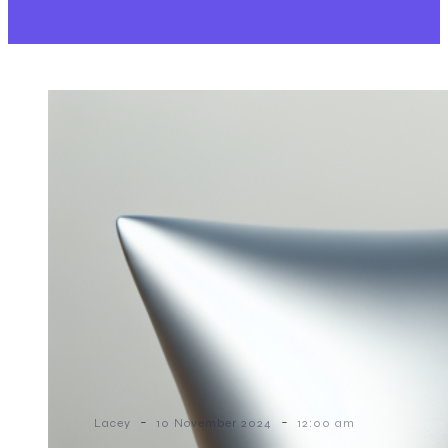
-
-
Lacey
10 November 2024
12:00 am