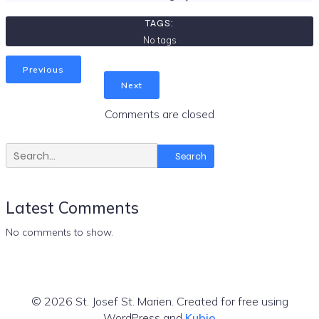
TAGS:
No tags
Previous
Next
Comments are closed
Search
Latest Comments
No comments to show.
© 2026 St. Josef St. Marien. Created for free using
WordPress and
Kubio