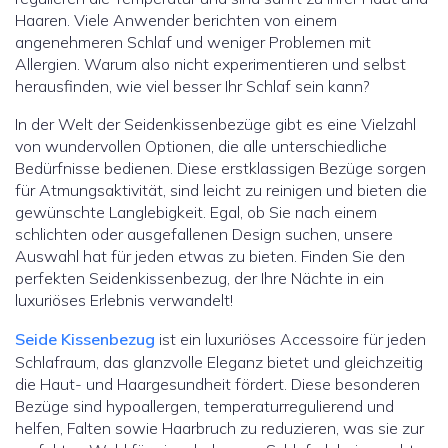
Haaren. Viele Anwender berichten von einem
angenehmeren Schlaf und weniger Problemen mit
Allergien. Warum also nicht experimentieren und selbst
herausfinden, wie viel besser Ihr Schlaf sein kann?
In der Welt der Seidenkissenbezüge gibt es eine Vielzahl
von wundervollen Optionen, die alle unterschiedliche
Bedürfnisse bedienen. Diese erstklassigen Bezüge sorgen
für Atmungsaktivität, sind leicht zu reinigen und bieten die
gewünschte Langlebigkeit. Egal, ob Sie nach einem
schlichten oder ausgefallenen Design suchen, unsere
Auswahl hat für jeden etwas zu bieten. Finden Sie den
perfekten Seidenkissenbezug, der Ihre Nächte in ein
luxuriöses Erlebnis verwandelt!
Seide Kissenbezug
ist ein luxuriöses Accessoire für jeden
Schlafraum, das glanzvolle Eleganz bietet und gleichzeitig
die Haut- und Haargesundheit fördert. Diese besonderen
Bezüge sind hypoallergen, temperaturregulierend und
helfen, Falten sowie Haarbruch zu reduzieren, was sie zur