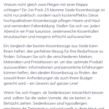
Warum nicht gleich zwei Fliegen mit einer Klappe
schlagen? Ein 2er Pack 25 Momme Seide Kissenbezüge ist
nicht nur praktisch, sondern auch kosteneffektiv. Diese
hochqualitativen Kissenbezüge pflegen Haare und Haut
und vermindern Faltenbildung. Stellen Sie sich vor, jeden
Abend in ein Paar luxuriöse, seidenweiche Kissenhüllen
einzutauchen und morgens erfrischt aufzuwachen.
Ein Vergleich der besten Kissenbezüge aus Seide kann
Ihnen helfen, den perfekten Bezug für Ihre Bedürfnisse zu
finden. Schauen Sie sich die verschiedenen Marken,
Materialien und Preisklassen an, um das optimale Produkt
auszuwählen. Informationen und persönliche Erfahrungen
können helfen, den idealen Kissenbezug zu finden, der
sowohl Ihren Anforderungen als auch Ihrem Budget
gerecht wird – ein Gewinn auf ganzer Linie!
Wenn Sie sich fragen, ob Seidenkissen tatsächlich besser
sind, sollten Sie die vielen Vorteile, die sie bieten, in
Betracht ziehen. Seidenkissen sind hypoallergen,
regulieren die Temperatur und sind sanft zu Ihrer Haut und