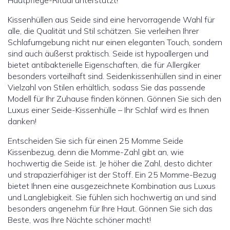
Hautpflege-Ritual unterstützt!
Kissenhüllen aus Seide sind eine hervorragende Wahl für
alle, die Qualität und Stil schätzen. Sie verleihen Ihrer
Schlafumgebung nicht nur einen eleganten Touch, sondern
sind auch äußerst praktisch. Seide ist hypoallergen und
bietet antibakterielle Eigenschaften, die für Allergiker
besonders vorteilhaft sind. Seidenkissenhüllen sind in einer
Vielzahl von Stilen erhältlich, sodass Sie das passende
Modell für Ihr Zuhause finden können. Gönnen Sie sich den
Luxus einer Seide-Kissenhülle – Ihr Schlaf wird es Ihnen
danken!
Entscheiden Sie sich für einen 25 Momme Seide
Kissenbezug, denn die Momme-Zahl gibt an, wie
hochwertig die Seide ist. Je höher die Zahl, desto dichter
und strapazierfähiger ist der Stoff. Ein 25 Momme-Bezug
bietet Ihnen eine ausgezeichnete Kombination aus Luxus
und Langlebigkeit. Sie fühlen sich hochwertig an und sind
besonders angenehm für Ihre Haut. Gönnen Sie sich das
Beste, was Ihre Nächte schöner macht!