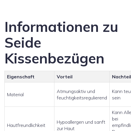
Informationen zu
Seide
Kissenbezügen
Eigenschaft
Vorteil
Nachtei
Atmungsaktiv und
Kann teu
Material
feuchtigkeitsregulierend
sein
Kann All
bei
Hypoallergen und sanft
Hautfreundlichkeit
empfindl
zur Haut