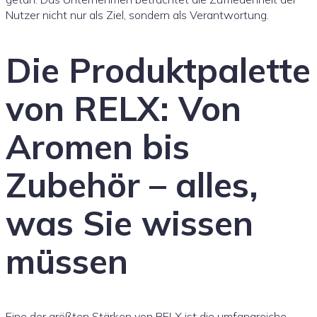
Nutzer nicht nur als Ziel, sondern als Verantwortung.
Die Produktpalette
von RELX: Von
Aromen bis
Zubehör – alles,
was Sie wissen
müssen
Eine der größten Stärken von RELX ist die umfangreiche