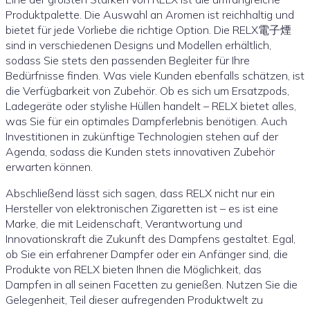
Produktpalette. Die Auswahl an Aromen ist reichhaltig und
bietet für jede Vorliebe die richtige Option. Die RELX電子煙
sind in verschiedenen Designs und Modellen erhältlich,
sodass Sie stets den passenden Begleiter für Ihre
Bedürfnisse finden. Was viele Kunden ebenfalls schätzen, ist
die Verfügbarkeit von Zubehör. Ob es sich um Ersatzpods,
Ladegeräte oder stylishe Hüllen handelt – RELX bietet alles,
was Sie für ein optimales Dampferlebnis benötigen. Auch
Investitionen in zukünftige Technologien stehen auf der
Agenda, sodass die Kunden stets innovativen Zubehör
erwarten können.
Abschließend lässt sich sagen, dass RELX nicht nur ein
Hersteller von elektronischen Zigaretten ist – es ist eine
Marke, die mit Leidenschaft, Verantwortung und
Innovationskraft die Zukunft des Dampfens gestaltet. Egal,
ob Sie ein erfahrener Dampfer oder ein Anfänger sind, die
Produkte von RELX bieten Ihnen die Möglichkeit, das
Dampfen in all seinen Facetten zu genießen. Nutzen Sie die
Gelegenheit, Teil dieser aufregenden Produktwelt zu