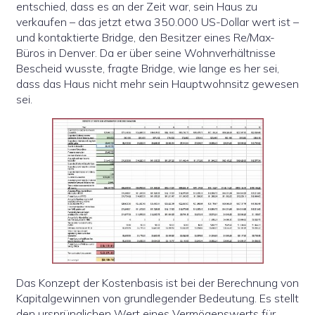
entschied, dass es an der Zeit war, sein Haus zu
verkaufen – das jetzt etwa 350.000 US-Dollar wert ist –
und kontaktierte Bridge, den Besitzer eines Re/Max-
Büros in Denver. Da er über seine Wohnverhältnisse
Bescheid wusste, fragte Bridge, wie lange es her sei,
dass das Haus nicht mehr sein Hauptwohnsitz gewesen
sei.
Das Konzept der Kostenbasis ist bei der Berechnung von
Kapitalgewinnen von grundlegender Bedeutung. Es stellt
den ursprünglichen Wert eines Vermögenswerts für