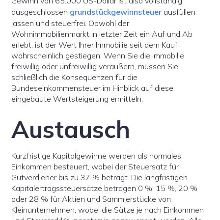
Gewinn von 65.000 US-Dollar ist also vollständig
ausgeschlossen
grundstückgewinnsteuer
ausfüllen
lassen und steuerfrei. Obwohl der
Wohnimmobilienmarkt in letzter Zeit ein Auf und Ab
erlebt, ist der Wert Ihrer Immobilie seit dem Kauf
wahrscheinlich gestiegen. Wenn Sie die Immobilie
freiwillig oder unfreiwillig veräußern, müssen Sie
schließlich die Konsequenzen für die
Bundeseinkommensteuer im Hinblick auf diese
eingebaute Wertsteigerung ermitteln.
Austausch
Kurzfristige Kapitalgewinne werden als normales
Einkommen besteuert, wobei der Steuersatz für
Gutverdiener bis zu 37 % beträgt. Die langfristigen
Kapitalertragssteuersätze betragen 0 %, 15 %, 20 %
oder 28 % für Aktien und Sammlerstücke von
Kleinunternehmen, wobei die Sätze je nach Einkommen