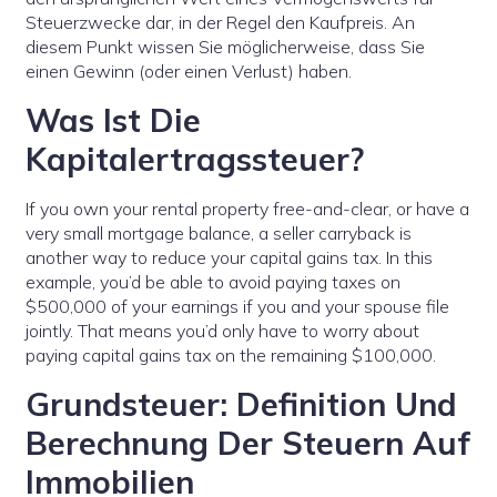
Steuerzwecke dar, in der Regel den Kaufpreis. An
diesem Punkt wissen Sie möglicherweise, dass Sie
einen Gewinn (oder einen Verlust) haben.
Was Ist Die
Kapitalertragssteuer?
If you own your rental property free-and-clear, or have a
very small mortgage balance, a seller carryback is
another way to reduce your capital gains tax. In this
example, you’d be able to avoid paying taxes on
$500,000 of your earnings if you and your spouse file
jointly. That means you’d only have to worry about
paying capital gains tax on the remaining $100,000.
Grundsteuer: Definition Und
Berechnung Der Steuern Auf
Immobilien