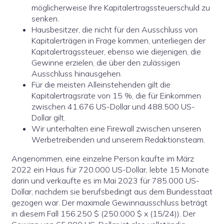
möglicherweise Ihre Kapitalertragssteuerschuld zu
senken.
Hausbesitzer, die nicht für den Ausschluss von
Kapitalerträgen in Frage kommen, unterliegen der
Kapitalertragssteuer, ebenso wie diejenigen, die
Gewinne erzielen, die über den zulässigen
Ausschluss hinausgehen.
Für die meisten Alleinstehenden gilt die
Kapitalertragsrate von 15 %, die für Einkommen
zwischen 41.676 US-Dollar und 488.500 US-
Dollar gilt.
Wir unterhalten eine Firewall zwischen unseren
Werbetreibenden und unserem Redaktionsteam.
Angenommen, eine einzelne Person kaufte im März
2022 ein Haus für 720.000 US-Dollar, lebte 15 Monate
darin und verkaufte es im Mai 2023 für 785.000 US-
Dollar, nachdem sie berufsbedingt aus dem Bundesstaat
gezogen war. Der maximale Gewinnausschluss beträgt
in diesem Fall 156.250 $ (250.000 $ x (15/24)). Der