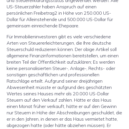
und Steuererklärungsstatus angewendet werden. Alle
US-Steuerzahler haben Anspruch auf einen
persönlichen Freibetrag2 in Höhe von 250.000 US-
Dollar für Alleinstehende und 500.000 US-Dollar für
gemeinsam einreichende Ehepaare.
Für Immobilieninvestoren gibt es viele verschiedene
Arten von Steuererleichterungen, die Ihre deutsche
Steuerschuld reduzieren können. Der obige Artikel soll
allgemeine Finanzinformationen bereitstellen, um einen
breiten Teil der Öffentlichkeit aufzuklären; Es werden
keine personalisierten Steuer-, Anlage-, Rechts- oder
sonstigen geschäftlichen und professionellen
Ratschläge erteilt. Aufgrund seiner dreijährigen
Abwesenheit müsste er aufgrund des geschätzten
Wertes seines Hauses mehr als 20.000 US-Dollar
Steuern auf den Verkauf zahlen. Hätte er das Haus
einen Monat früher verkauft, hätte er auf den Gewinn
nur Steuern in Höhe der Abschreibungen geschuldet, die
er in den Jahren, in denen er das Haus vermietet hatte,
abgezogen hatte (oder hätte abziehen müssen). Er