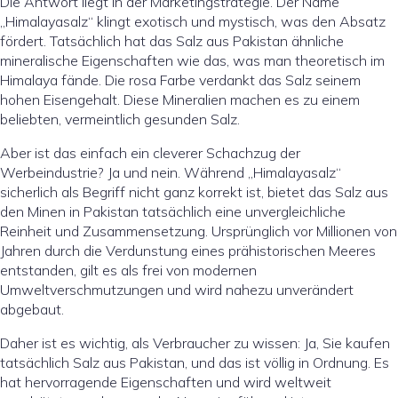
Die Antwort liegt in der Marketingstrategie. Der Name
„Himalayasalz“ klingt exotisch und mystisch, was den Absatz
fördert. Tatsächlich hat das Salz aus Pakistan ähnliche
mineralische Eigenschaften wie das, was man theoretisch im
Himalaya fände. Die rosa Farbe verdankt das Salz seinem
hohen Eisengehalt. Diese Mineralien machen es zu einem
beliebten, vermeintlich gesunden Salz.
Aber ist das einfach ein cleverer Schachzug der
Werbeindustrie? Ja und nein. Während „Himalayasalz“
sicherlich als Begriff nicht ganz korrekt ist, bietet das Salz aus
den Minen in Pakistan tatsächlich eine unvergleichliche
Reinheit und Zusammensetzung. Ursprünglich vor Millionen von
Jahren durch die Verdunstung eines prähistorischen Meeres
entstanden, gilt es als frei von modernen
Umweltverschmutzungen und wird nahezu unverändert
abgebaut.
Daher ist es wichtig, als Verbraucher zu wissen: Ja, Sie kaufen
tatsächlich Salz aus Pakistan, und das ist völlig in Ordnung. Es
hat hervorragende Eigenschaften und wird weltweit