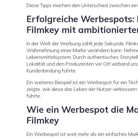
Diese Tipps machen den Unterschied zwischen ei
Erfolgreiche Werbespots: 
Filmkey mit ambitioniert
In der Welt der Werbung zählt jede Sekunde. Filmk
Wahrnehmung einer Marke verändern kann. Nehmen w
Lebensmittelsystem. Durch authentisches Storytel
Lokalität und den Produzenten vor Ort verband und
Kundenbindung führte.
Ein weiteres Beispiel ist ein Werbespot für ein T
zeigte, wie diese das Leben der Nutzer verbesser
führte.
Wie ein Werbespot die Mar
Filmkey
Ein Werbespot ist weit mehr als ein einfaches Mark