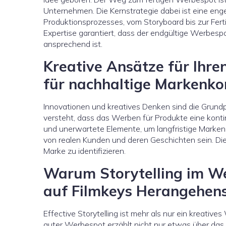
Unternehmen. Die Kernstrategie dabei ist eine en
Produktionsprozesses, vom Storyboard bis zur Fert
Expertise garantiert, dass der endgültige Werbespo
ansprechend ist.
Kreative Ansätze für Ihre
für nachhaltige Markenk
Innovationen und kreatives Denken sind die Grund
versteht, dass das Werben für Produkte eine kontin
und unerwartete Elemente, um langfristige Markenb
von realen Kunden und deren Geschichten sein. Dies
Marke zu identifizieren.
Warum Storytelling im Wer
auf Filmkeys Herangehen
Effective Storytelling ist mehr als nur ein kreativ
guter Werbespot erzählt nicht nur etwas über das Pr