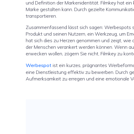
und Definition der Markenidentität. Filmkey hat ein
Marke gestalten kann. Durch gezielte Kommunikat
transportieren.
Zusammenfassend lässt sich sagen: Werbespots si
Produkt und seinen Nutzern, ein Werkzeug, um Em
hat sich dies zu Herzen genommen und zeigt, wie 
der Menschen verankert werden können. Wenn au
erwecken wollen, zögern Sie nicht, Filmkey zu kont
Werbespot
ist ein kurzes, prägnantes Werbeformat
eine Dienstleistung effektiv zu bewerben. Durch g
Aufmerksamkeit zu erregen und eine emotionale Ve