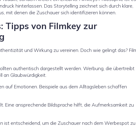
druck hinterlassen. Das Storytelling zeichnet sich durch klare,
, mit denen die Zuschauer sich identifizieren können.
: Tipps von Filmkey zur
g
uthentizität und Wirkung zu vereinen. Doch wie gelingt das? Fi
ollten authentisch dargestellt werden. Werbung, die übertreibt
ll an Glaubwürdigkeit.
en auf Emotionen. Beispiele aus dem Alltagsleben schaffen
hlt. Eine ansprechende Bildsprache hilft, die Aufmerksamkeit zu
eln ist entscheidend, um die Zuschauer nach dem Werbespot zu