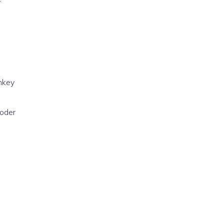
lmkey
 oder