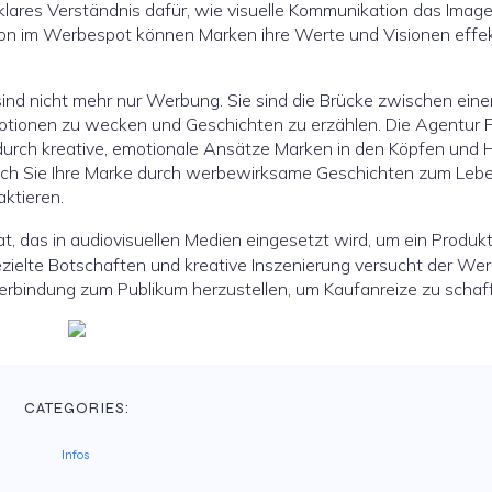
 klares Verständnis dafür, wie visuelle Kommunikation das Image
ion im Werbespot können Marken ihre Werte und Visionen effek
nd nicht mehr nur Werbung. Sie sind die Brücke zwischen ein
otionen zu wecken und Geschichten zu erzählen. Die Agentur F
durch kreative, emotionale Ansätze Marken in den Köpfen und 
ch Sie Ihre Marke durch werbewirksame Geschichten zum Leb
aktieren.
, das in audiovisuellen Medien eingesetzt wird, um ein Produk
ezielte Botschaften und kreative Inszenierung versucht der We
rbindung zum Publikum herzustellen, um Kaufanreize zu schaf
CATEGORIES:
Infos