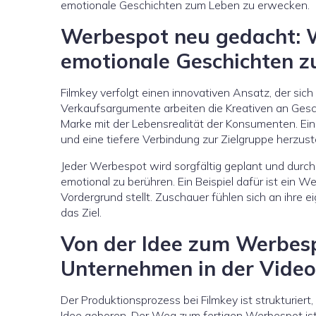
emotionale Geschichten zum Leben zu erwecken.
Werbespot neu gedacht: 
emotionale Geschichten 
Filmkey verfolgt einen innovativen Ansatz, der si
Verkaufsargumente arbeiten die Kreativen an Gesc
Marke mit der Lebensrealität der Konsumenten. Ein
und eine tiefere Verbindung zur Zielgruppe herzuste
Jeder Werbespot wird sorgfältig geplant und durchda
emotional zu berühren. Ein Beispiel dafür ist ein We
Vordergrund stellt. Zuschauer fühlen sich an ihre e
das Ziel.
Von der Idee zum Werbesp
Unternehmen in der Vide
Der Produktionsprozess bei Filmkey ist strukturiert,
Idee geboren. Der Weg zum fertigen Werbespot ist 