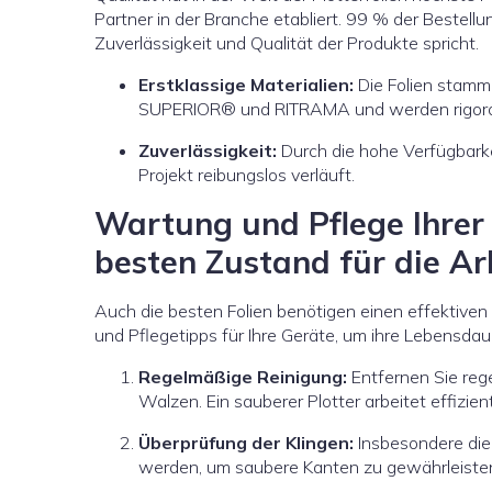
Partner in der Branche etabliert. 99 % der Bestel
Zuverlässigkeit und Qualität der Produkte spricht.
Erstklassige Materialien:
Die Folien stamm
SUPERIOR® und RITRAMA und werden rigoros
Zuverlässigkeit:
Durch die hohe Verfügbarkei
Projekt reibungslos verläuft.
Wartung und Pflege Ihrer 
besten Zustand für die Arb
Auch die besten Folien benötigen einen effektiven 
und Pflegetipps für Ihre Geräte, um ihre Lebensdau
Regelmäßige Reinigung:
Entfernen Sie reg
Walzen. Ein sauberer Plotter arbeitet effizient
Überprüfung der Klingen:
Insbesondere die
werden, um saubere Kanten zu gewährleiste