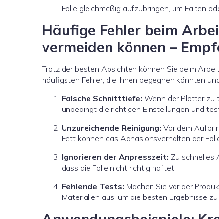
Folie gleichmäßig aufzubringen, um Falten od
Häufige Fehler beim Arbeit
vermeiden können – Empf
Trotz der besten Absichten können Sie beim Arbeiten
häufigsten Fehler, die Ihnen begegnen könnten und
Falsche Schnitttiefe:
Wenn der Plotter zu t
unbedingt die richtigen Einstellungen und tes
Unzureichende Reinigung:
Vor dem Aufbring
Fett können das Adhäsionsverhalten der Folie
Ignorieren der Anpresszeit:
Zu schnelles 
dass die Folie nicht richtig haftet.
Fehlende Tests:
Machen Sie vor der Produkt
Materialien aus, um die besten Ergebnisse zu 
Anwendungsbeispiele: Krea