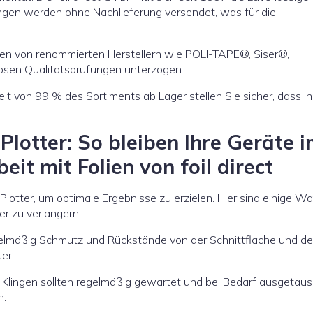
lungen werden ohne Nachlieferung versendet, was für die
en von renommierten Herstellern wie POLI-TAPE®, Siser®,
en Qualitätsprüfungen unterzogen.
t von 99 % des Sortiments ab Lager stellen Sie sicher, dass Ih
Plotter: So bleiben Ihre Geräte 
eit mit Folien von foil direct
Plotter, um optimale Ergebnisse zu erzielen. Hier sind einige W
er zu verlängern:
elmäßig Schmutz und Rückstände von der Schnittfläche und d
er.
 Klingen sollten regelmäßig gewartet und bei Bedarf ausgetaus
n.