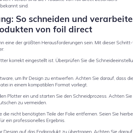
 bekannt sind.
tung: So schneiden und verarbeit
rodukten von foil direct
n eine der größten Herausforderungen sein. Mit dieser Schritt-
er:
otter korrekt eingestellt ist. Überprüfen Sie die Schneideeinstel
ware, um Ihr Design zu entwerfen. Achten Sie darauf, dass di
 Datei in einem kompatiblen Format vorliegt.
 den Plotter ein und starten Sie den Schneidprozess. Achten Sie
errutschen zu vermeiden.
e nicht benötigten Teile der Folie entfernen. Seien Sie hierbe
ür ein professionelles Ergebnis.
r Design auf das Endprodukt zu übertragen. Achten Sie darauf,