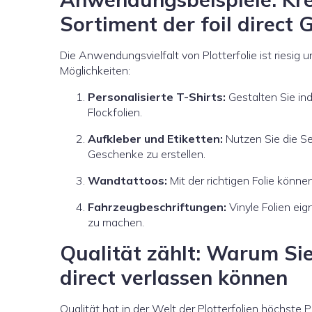
Sortiment der foil direct
Die Anwendungsvielfalt von Plotterfolie ist riesig u
Möglichkeiten:
Personalisierte T-Shirts:
Gestalten Sie indi
Flockfolien.
Aufkleber und Etiketten:
Nutzen Sie die Se
Geschenke zu erstellen.
Wandtattoos:
Mit der richtigen Folie könne
Fahrzeugbeschriftungen:
Vinyle Folien ei
zu machen.
Qualität zählt: Warum Sie 
direct verlassen können
Qualität hat in der Welt der Plotterfolien höchste Pr