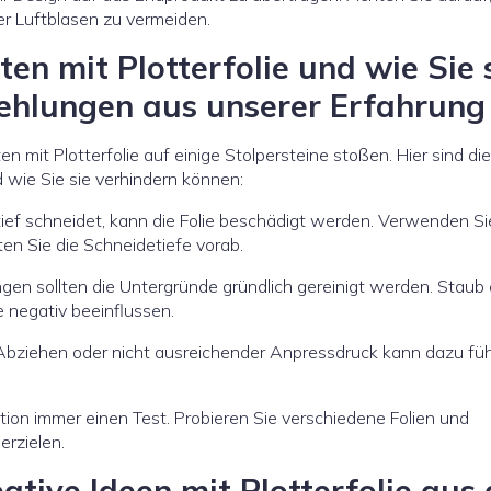
er Luftblasen zu vermeiden.
en mit Plotterfolie und wie Sie 
ehlungen aus unserer Erfahrung
 mit Plotterfolie auf einige Stolpersteine stoßen. Hier sind die
 wie Sie sie verhindern können:
ief schneidet, kann die Folie beschädigt werden. Verwenden Si
ten Sie die Schneidetiefe vorab.
en sollten die Untergründe gründlich gereinigt werden. Staub
 negativ beeinflussen.
Abziehen oder nicht ausreichender Anpressdruck kann dazu füh
ion immer einen Test. Probieren Sie verschiedene Folien und
erzielen.
tive Ideen mit Plotterfolie aus