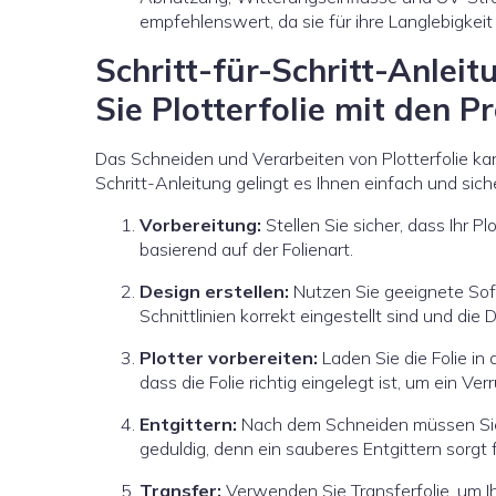
empfehlenswert, da sie für ihre Langlebigkeit
Schritt-für-Schritt-Anlei
Sie Plotterfolie mit den P
Das Schneiden und Verarbeiten von Plotterfolie kan
Schritt-Anleitung gelingt es Ihnen einfach und sich
Vorbereitung:
Stellen Sie sicher, dass Ihr Pl
basierend auf der Folienart.
Design erstellen:
Nutzen Sie geeignete Soft
Schnittlinien korrekt eingestellt sind und die
Plotter vorbereiten:
Laden Sie die Folie in
dass die Folie richtig eingelegt ist, um ein V
Entgittern:
Nach dem Schneiden müssen Sie di
geduldig, denn ein sauberes Entgittern sorgt f
Transfer:
Verwenden Sie Transferfolie, um Ih