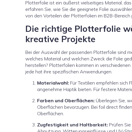
Plotterfolie ist ein äußerst vielseitiges Material, da
erfahren Sie, wie Sie die geeignete Folie auswählen
von den Vorteilen der Plotterfolien im B2B-Bereich 
Die richtige Plotterfolie w
kreative Projekte
Bei der Auswahl der passenden Plotterfolie sind me
welches Material und welchen Zweck die Folie gedac
herstellen? Plotterfolien kommen in verschiedenen A
jede hat ihre spezifischen Anwendungen.
Materialwahl:
Für Textilien empfehlen sich F
angenehme Haptik bieten. Für festere Materia
Farben und Oberflächen:
Überlegen Sie, we
Oberflächen bevorzugen. Bei foil direct find
Oberflächen.
Zugfestigkeit und Haltbarkeit:
Prüfen Sie 
Abnutzung, Witterungseinflüsse und UV-Strahl