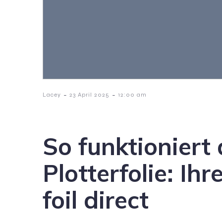
-
-
Lacey
23 April 2025
12:00 am
So funktioniert
Plotterfolie: Ih
foil direct